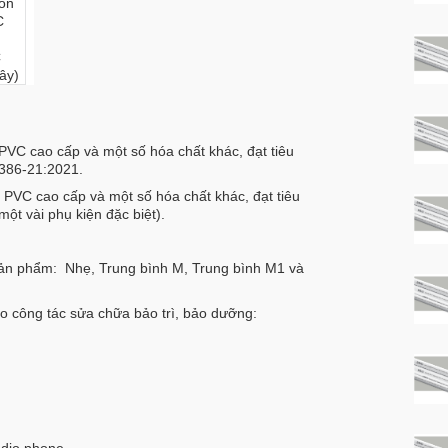
VC cao cấp và một số hóa chất khác, đạt tiêu
1386-21:2021.
 PVC cao cấp và một số hóa chất khác, đạt tiêu
t vài phụ kiện đặc biệt).
ản phẩm: Nhẹ, Trung bình M, Trung bình M1 và
ho công tác sửa chữa bảo trì, bảo dưỡng: