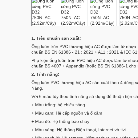
1. Tiêu chuẩn sản xuất:
Ống luồn tròn PVC thương hiệu AC được làm từ nhựa P
chuẩn BS EN 61386 - 21 : 2021 + A11 : 2021 & IEC 6
Phụ kiện ống luồn tròn PVC hiệu AC được làm từ nhựa
chuẩn BS 4607 + Appendix (hoặc BS EN 61386-1 cho mộ
2. Tính năng:
Ống luồn PVC thương hiệu AC sản xuất theo 4 dòng s
Nặng.
Với 6 màu tùy theo tính năng sử dụng để thuận tiện c
+ Màu trắng: hệ chiếu sáng
+ Màu cam: Hệ cấp nguồn và ổ cắm
+ Màu đỏ: Hệ thống báo cháy
+ Màu vàng: Hệ thống Điện thoại, Internet và tivi