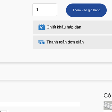
Thêm vào giỏ hàng
Chiết khấu hấp dẫn
Thanh toán đơn giản
Có