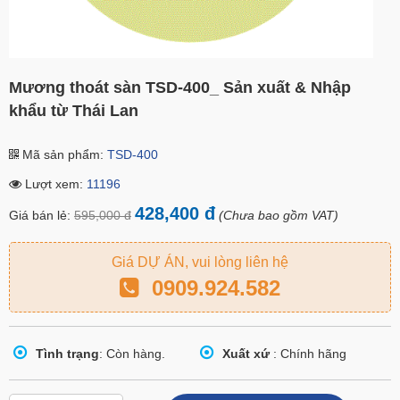
Mương thoát sàn TSD-400_ Sản xuất & Nhập
khẩu từ Thái Lan
Mã sản phẩm:
TSD-400
Lượt xem:
11196
428,400 đ
Giá bán lẻ:
595,000 đ
(Chưa bao gồm VAT)
Giá DỰ ÁN, vui lòng liên hệ
0909.924.582
Tình trạng
: Còn hàng.
Xuất xứ
: Chính hãng