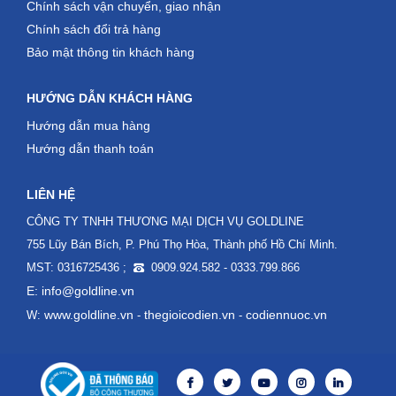
Chính sách vận chuyển, giao nhận
Chính sách đổi trả hàng
Bảo mật thông tin khách hàng
HƯỚNG DẪN KHÁCH HÀNG
Hướng dẫn mua hàng
Hướng dẫn thanh toán
LIÊN HỆ
CÔNG TY TNHH THƯƠNG MẠI DỊCH VỤ GOLDLINE
755 Lũy Bán Bích, P. Phú Thọ Hòa, Thành phố Hồ Chí Minh.
MST: 0316725436 ;
0909.924.582 - 0333.799.866
E: info@goldline.vn
www.goldline.vn
thegioicodien.vn
codiennuoc.vn
W:
-
-