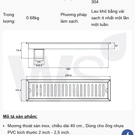
304
Lau khô bằng vải
Trọng
Phương pháp
0.68kg
sạch ít nhất một lần
lượng:
làm sạch:
một tuần.
Mô tả sản phẩm:
Mương thoát sàn inox, chiều dài 40 cm., Dùng cho ống nhựa
PVC kích thước 2 inch - 2,5 inch.