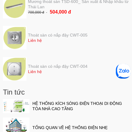
Mương thoát sàn TSD-600_ Sản xuất & Nhập khẩu từ
Thái Lan
504,000 đ
700,000 đ
Thoát sàn có nắp đậy CWT-005
Liên hệ
Thoát sàn có nắp đậy CWT-004
Liên hệ
Tin tức
HỆ THỐNG KÍCH SÓNG ĐIỆN THOẠI DI ĐỘNG
TÒA NHÀ CAO TẦNG
TỔNG QUAN VỀ HỆ THỐNG ĐIỆN NHẸ