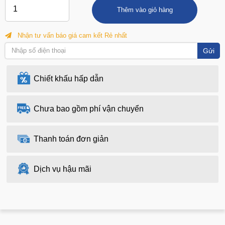
Thêm vào giỏ hàng
Nhận tư vấn báo giá cam kết Rẻ nhất
Gửi
Chiết khấu hấp dẫn
Chưa bao gồm phí vận chuyển
Thanh toán đơn giản
Dịch vụ hậu mãi