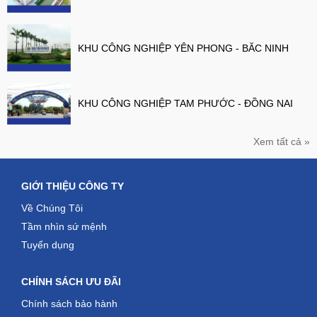
KHU CÔNG NGHIỆP YÊN PHONG - BĂC NINH
KHU CÔNG NGHIỆP TAM PHƯỚC - ĐỒNG NAI
Xem tất cả »
GIỚI THIỆU CÔNG TY
Về Chúng Tôi
Tầm nhìn sứ mệnh
Tuyển dụng
CHÍNH SÁCH ƯU ĐÃI
Chính sách bảo hành