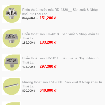
Phễu thoát nước mặt RD-4320__ Sản xuất & Nhập
khẩu từ Thái Lan
151,200 đ
210,000 đ
Phễu thoát sản FD-4318_ Sản xuất & Nhập khẩu từ
Thái Lan
133,200 đ
185,000 đ
Phễu thoát sàn FD-5011_ Sản xuất & Nhập khẩu từ
Thái Lan
297,360 đ
413,000 đ
Mương thoát sàn TSD-800_ Sản xuất & Nhập khẩu từ
Thái Lan
640,800 đ
890,000 đ