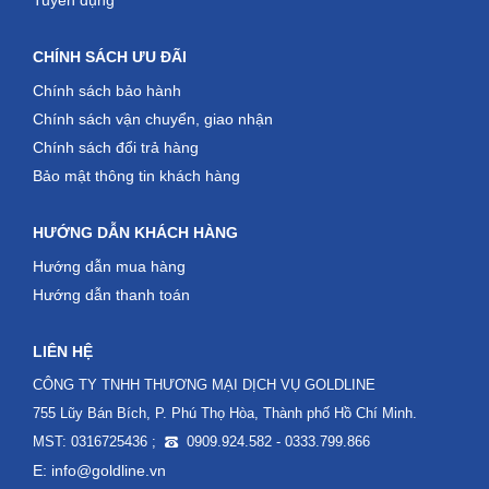
Tuyển dụng
CHÍNH SÁCH ƯU ĐÃI
Chính sách bảo hành
Chính sách vận chuyển, giao nhận
Chính sách đổi trả hàng
Bảo mật thông tin khách hàng
HƯỚNG DẪN KHÁCH HÀNG
Hướng dẫn mua hàng
Hướng dẫn thanh toán
LIÊN HỆ
CÔNG TY TNHH THƯƠNG MẠI DỊCH VỤ GOLDLINE
755 Lũy Bán Bích, P. Phú Thọ Hòa, Thành phố Hồ Chí Minh.
MST: 0316725436 ;
0909.924.582 - 0333.799.866
E: info@goldline.vn