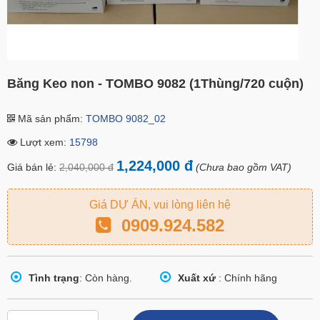
Băng Keo non - TOMBO 9082 (1Thùng/720 cuộn)
Mã sản phẩm:
TOMBO 9082_02
Lượt xem:
15798
1,224,000 đ
Giá bán lẻ:
2,040,000 đ
(Chưa bao gồm VAT)
Giá DỰ ÁN, vui lòng liên hệ
0909.924.582
Tình trạng
: Còn hàng.
Xuất xứ
: Chính hãng