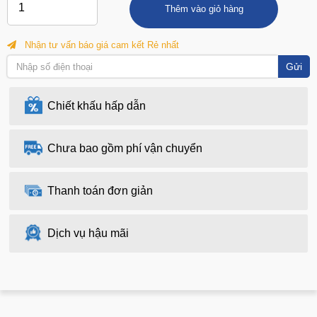
Thêm vào giỏ hàng
Nhận tư vấn báo giá cam kết Rẻ nhất
Gửi
Chiết khấu hấp dẫn
Chưa bao gồm phí vận chuyển
Thanh toán đơn giản
Dịch vụ hậu mãi