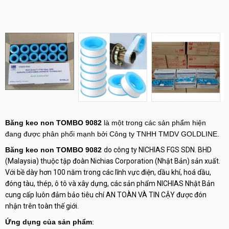
Băng keo non TOMBO 9082
là một trong các sản phẩm hiện
đang được phân phối mạnh bởi Công ty TNHH TMDV GOLDLINE.
Băng keo non TOMBO 9082
do công ty NICHIAS FGS SDN. BHD
(Malaysia) thuộc tập đoàn Nichias Corporation (Nhật Bản) sản xuất.
Với bề dày hơn 100 năm trong các lĩnh vực điện, dầu khí, hoá dầu,
đóng tàu, thép, ô tô và xây dựng, các sản phẩm NICHIAS Nhật Bản
cung cấp luôn đảm bảo tiêu chí AN TOÀN VÀ TIN CẬY được đón
nhận trên toàn thế giới.
Ứng dụng của sản phẩm
: