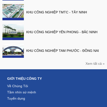
KHU CÔNG NGHIỆP TMTC - TÂY NINH
KHU CÔNG NGHIỆP YÊN PHONG - BĂC NINH
KHU CÔNG NGHIỆP TAM PHƯỚC - ĐỒNG NAI
Xem tất cả »
GIỚI THIỆU CÔNG TY
Về Chúng Tôi
Tầm nhìn sứ mệnh
Tuyển dụng