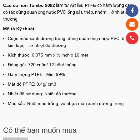
Cao su non Tombo 9082
làm từ vật liệu
PTFE
có hàm lượng cao
có tác dùng quấn ống nước PVC, ống sắt, thép, nhôm,... ở nhiệt độ
thường.
Mô tả Kỹ thuật:
Cuộn màu xanh dương trong: dùng quấn ống nhựa PVC, ống
kim loại, ... ở nhiệt độ thường
Kích thước: 0.075 mm x ½ inch x 10 mét
Đóng gói: 720 cuộn/ 12 hộp/ thùng
Hàm lượng PTFE : Min. 99%
Mật độ PTFE: 0,4g/ cm3
Nhiệt độ sử dụng: Nhiệt độ thường
Màu sắc: Ruột màu trắng, vỏ nhựa màu xanh dương trong.
Có thể bạn muốn mua