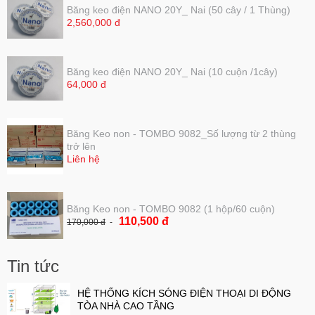
Băng keo điện NANO 20Y_ Nai (50 cây / 1 Thùng)
2,560,000 đ
Băng keo điện NANO 20Y_ Nai (10 cuộn /1cây)
64,000 đ
Băng Keo non - TOMBO 9082_Số lượng từ 2 thùng
trở lên
Liên hệ
Băng Keo non - TOMBO 9082 (1 hộp/60 cuộn)
110,500 đ
170,000 đ
Tin tức
HỆ THỐNG KÍCH SÓNG ĐIỆN THOẠI DI ĐỘNG
TÒA NHÀ CAO TẦNG