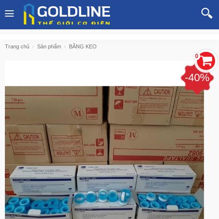
Trang chủ
Sản phẩm
BĂNG KEO
0
-40%